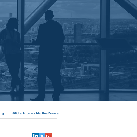
|
, 15
Uffici a Milano e Martina Franca