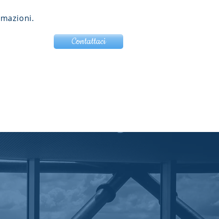
rmazioni.
Contattaci