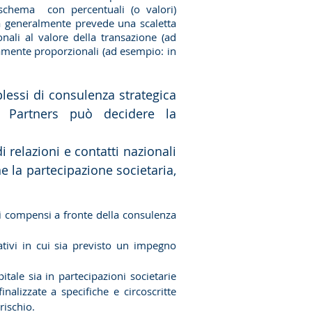
schema con percentuali (o valori)
ma generalmente prevede una scaletta
nali al valore della transazione (ad
amente proporzionali (ad esempio: in
lessi di consulenza strategica
d Partners può decidere la
i relazioni e contatti nazionali
ne
la partecipazione societaria,
di compensi a fronte della consulenza
ativi in cui sia previsto un impegno
tale sia in partecipazioni societarie
inalizzate a specifiche e circoscritte
rischio.