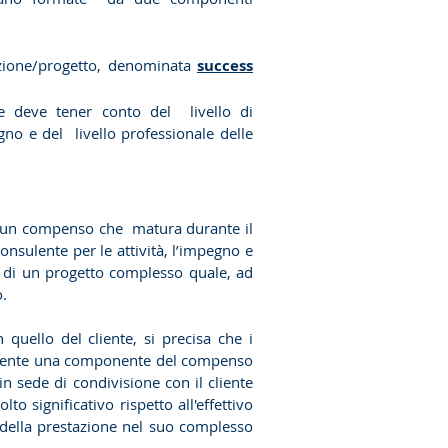
azione/progetto, denominata
success
e deve tener conto del livello di
no e del livello professionale delle
ta un compenso che matura durante il
sulente per le attività, l’impegno e
e di un progetto complesso quale, ad
o.
n quello del cliente, si precisa che i
tamente una componente del compenso
n sede di condivisione con il cliente
o significativo rispetto all'effettivo
della prestazione nel suo complesso