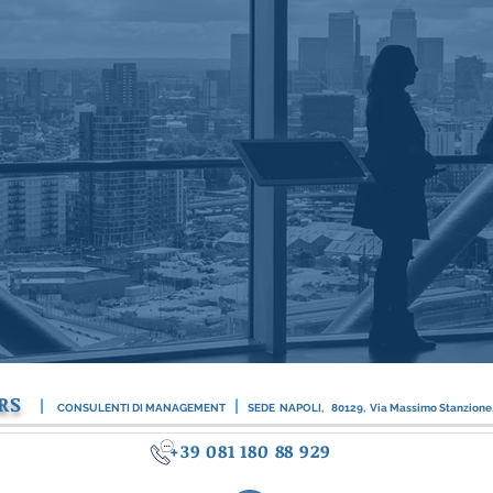
RS
|
|
CONSULENTI DI MANAGEMENT
SEDE NAPOLI,
80129, Via Massimo Stanzione
+39 081 180 88 929