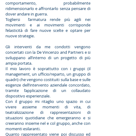
comportamento, probabilmente
ridimensionarlo e affrontarlo senza pensare di
dover andare in guerra.
Togliersi l’armatura rende più agili nei
movimenti e ai movimenti corrisponde
l’elasticità di fare nuove scelte e optare per
nuove strategie.
Gli interventi da me condotti vengono
concertati con la De Vincenzo and Partners e si
sviluppano all’interno di un progetto di più
ampia portata.
Il mio lavoro è soprattutto con i gruppi (il
management, un ufficio/reparto, un gruppo di
quadri) che vengono costituiti sulla base e sulle
esigenze dell’intervento aziendale concordato,
tramite l’applicazione di un collaudato
dispositivo esperienziale.
Con il gruppo mi ritaglio uno spazio in cui
vivere assieme momenti di vita, di
teatralizzazione di rappresentazioni di
situazioni quotidiane che emergeranno e si
creeranno insieme nel e col gruppo, anche con
momenti esilaranti.
Quanto rappresentato viene poi discusso ed