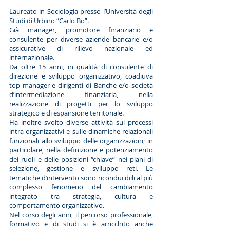
Laureato in Sociologia presso l’Università degli
Studi di Urbino “Carlo Bo”.
Già manager, promotore finanziario e
consulente per diverse aziende bancarie e/o
assicurative di rilievo nazionale ed
internazionale.
Da oltre 15 anni, in qualità di consulente di
direzione e sviluppo organizzativo, coadiuva
top manager e dirigenti di Banche e/o società
d’intermediazione finanziaria, nella
realizzazione di progetti per lo sviluppo
strategico e di espansione territoriale.
Ha inoltre svolto diverse attività sui processi
intra-organizzativi e sulle dinamiche relazionali
funzionali allo sviluppo delle organizzazioni; in
particolare, nella definizione e potenziamento
dei ruoli e delle posizioni “chiave” nei piani di
selezione, gestione e sviluppo reti. Le
tematiche d’intervento sono riconducibili al più
complesso fenomeno del cambiamento
integrato tra strategia, cultura e
comportamento organizzativo.
Nel corso degli anni, il percorso professionale,
formativo e di studi si è arricchito anche