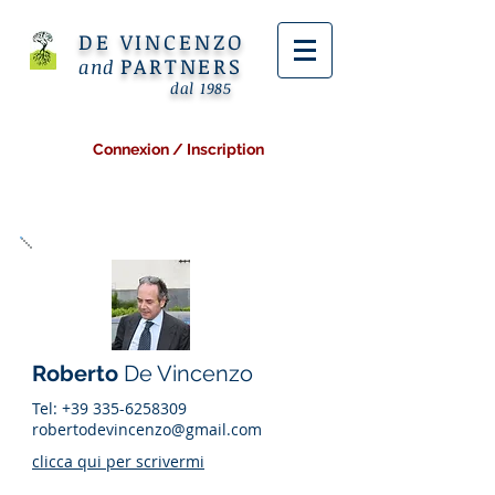
DE VINCENZO
PARTNERS
and
dal 1985
Connexion / Inscription
Roberto
De Vincenzo
Tel:
+39 335-6258309
robertodevincenzo@gmail.com
clicca qui per scrivermi