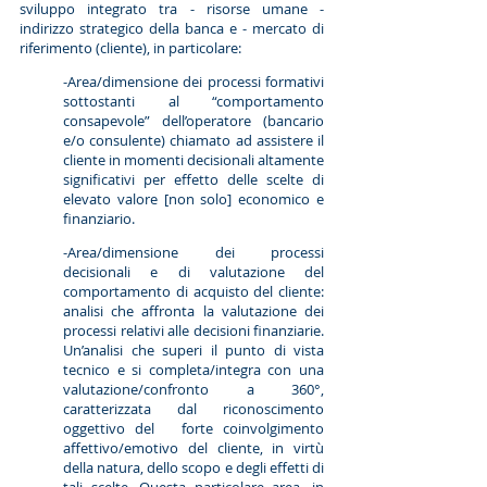
sviluppo integrato tra - risorse umane -
indirizzo strategico della banca e - mercato di
riferimento (cliente), in particolare:
-Area/dimensione dei processi formativi
sottostanti al “comportamento
consapevole” dell’operatore (bancario
e/o consulente) chiamato ad assistere il
cliente in momenti decisionali altamente
significativi per effetto delle scelte di
elevato valore [non solo] economico e
finanziario.
-Area/dimensione dei processi
decisionali e di valutazione del
comportamento di acquisto del cliente:
analisi che affronta la valutazione dei
processi relativi alle decisioni finanziarie.
Un’analisi che superi il punto di vista
tecnico e si completa/integra con una
valutazione/confronto a 360°,
caratterizzata dal riconoscimento
oggettivo del forte coinvolgimento
affettivo/emotivo del cliente, in virtù
della natura, dello scopo e degli effetti di