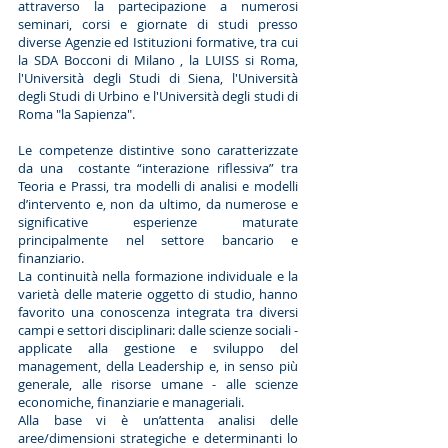
attraverso la partecipazione a numerosi
seminari, corsi e giornate di studi presso
diverse Agenzie ed Istituzioni formative, tra cui
la SDA Bocconi di Milano , la LUISS si Roma,
l'Università degli Studi di Siena, l'Università
degli Studi di Urbino e l'Università degli studi di
Roma "la Sapienza".
Le competenze distintive sono caratterizzate
da una costante “interazione riflessiva” tra
Teoria e Prassi, tra modelli di analisi e modelli
d’intervento e, non da ultimo, da numerose e
significative esperienze maturate
principalmente nel settore bancario e
finanziario.
La continuità nella formazione individuale e la
varietà delle materie oggetto di studio, hanno
favorito una conoscenza integrata tra diversi
campi e settori disciplinari: dalle scienze sociali -
applicate alla gestione e sviluppo del
management, della Leadership e, in senso più
generale, alle risorse umane - alle scienze
economiche, finanziarie e manageriali.
Alla base vi è un’attenta analisi delle
aree/dimensioni strategiche e determinanti lo