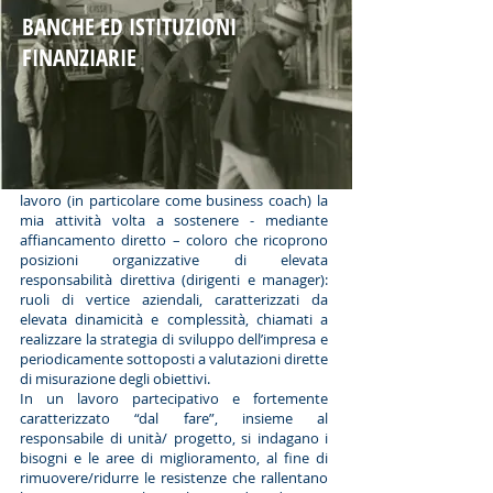
BANCHE ED ISTITUZIONI
FINANZIARIE
Il mio lavoro
Come sociologo delle organizzazioni e del
lavoro (in particolare come business coach) la
mia attività volta a sostenere - mediante
affiancamento diretto – coloro che ricoprono
posizioni organizzative di elevata
responsabilità direttiva (dirigenti e manager):
ruoli di vertice aziendali, caratterizzati da
elevata dinamicità e complessità, chiamati a
realizzare la strategia di sviluppo dell’impresa e
periodicamente sottoposti a valutazioni dirette
di misurazione degli obiettivi.
In un lavoro partecipativo e fortemente
caratterizzato “dal fare”, insieme al
responsabile di unità/ progetto, si indagano i
bisogni e le aree di miglioramento, al fine di
rimuovere/ridurre le resistenze che rallentano