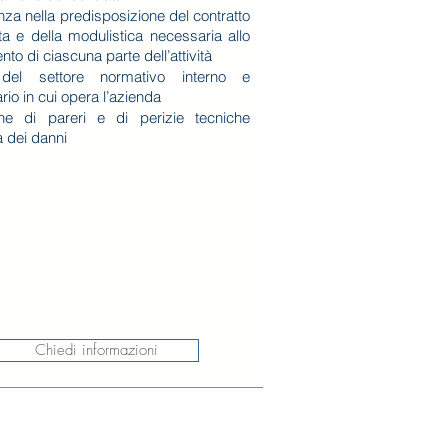
za nella predisposizione del contratto
ta e della modulistica necessaria allo
to di ciascuna parte dell’attività
 del settore normativo interno e
rio in cui opera l’azienda
ne di pareri e di perizie tecniche
tà dei danni
Chiedi informazioni