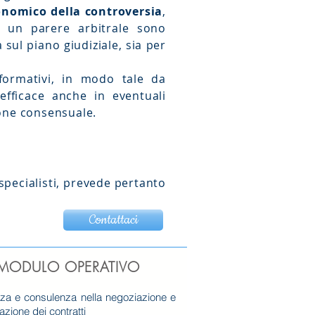
onomico della controversia
,
i, un parere arbitrale sono
sul piano giudiziale, sia per
nformativi, in modo tale da
efficace anche in eventuali
ione consensuale.
 specialisti, prevede pertanto
Contattaci
MODULO OPERATIVO
za e consulenza nella negoziazione e
azione dei contratti