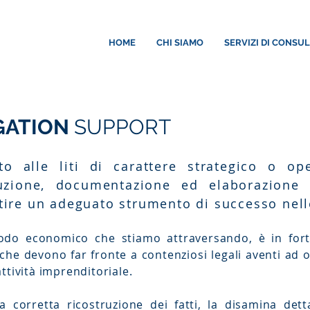
HOME
CHI SIAMO
SERVIZI DI CONSU
IGATION
SUPPORT
to alle liti di carattere strategico o ope
ruzione, documentazione ed elaborazione d
ire un adeguato strumento di successo nell
odo economico che stiamo attraversando, è in for
che devono far fronte a contenziosi legali aventi ad o
ttività imprenditoriale.
a corretta ricostruzione dei fatti, la disamina det