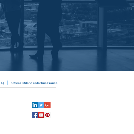
|
, 15
Uffici a Milano e Martina Franca