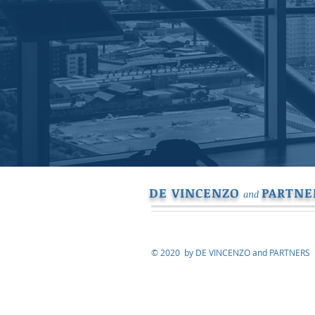
DE VINCENZO
PARTNE
and
© 2020 by DE VINCENZO and PARTNERS