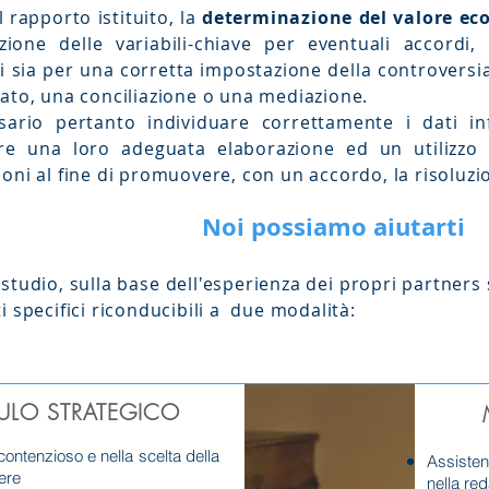
al rapporto istituito, la
determinazione del valore ec
izione delle variabili-chiave per eventuali accord
i sia per una corretta impostazione della controversia 
rato, una conciliazione o una mediazione.
sario pertanto individuare correttamente i dati i
re una loro adeguata elaborazione ed un utilizzo 
ioni
al fine di promuovere, con un accordo, la risoluz
Noi possiamo aiutarti
 studio, sulla base dell'esperienza dei propri partners
i specifici riconducibili a due modalità:
LO STRATEGICO
ontenzioso e nella scelta della
Assisten
ere
nella red