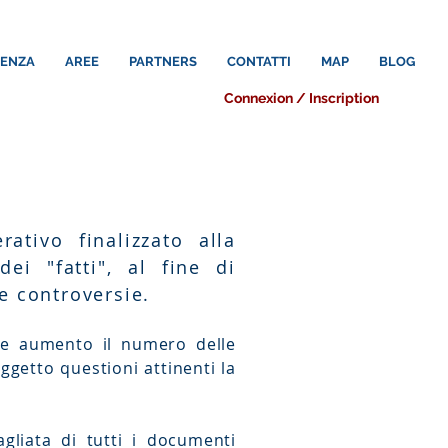
LENZA
AREE
PARTNERS
CONTATTI
MAP
BLOG
Connexion / Inscription
rativo finalizzato alla
ei "fatti", al fine di
e controversie.
te aumento il numero delle
ggetto questioni attinenti la
tagliata
di tutti i documenti