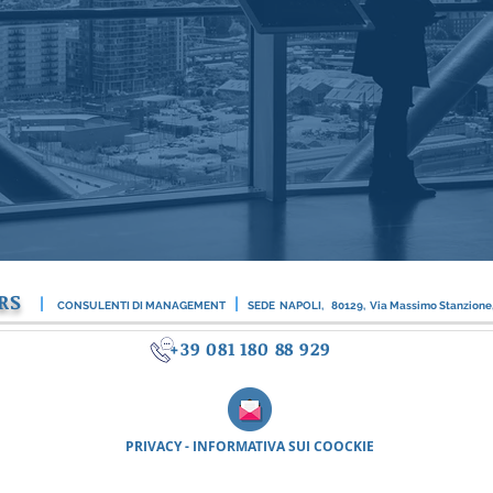
RS
|
|
CONSULENTI DI MANAGEMENT
SEDE NAPOLI,
80129, Via Massimo Stanzione
+39 081 180 88 929
PRIVACY - INFORMATIVA SUI COOCKIE