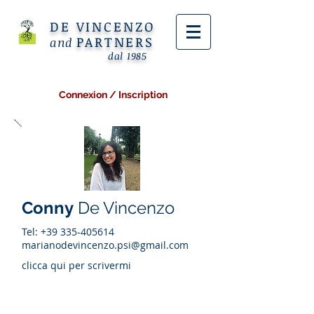
DE VINCENZO
PARTNERS
and
dal 1985
Connexion / Inscription
Conny
De Vincenzo
Tel:
+39 335-405614
marianodevincenzo.psi@gmail.com
clicca qui per scrivermi